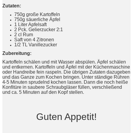
Zutaten:
750g große Kartoffeln
750g säuerliche Äpfel
1 Liter Apfelsaft
2 Pck. Gelierzucker 2:1
2 cl Rum
Saft von 4 Zitronen
1/2 TL Vanillezucker
Zubereitung:
Kartoffeln schälen und mit Wasser abspülen. Äpfel schälen
und entkernen. Kartoffeln und Äpfel mit der Küchenmaschine
oder Handreibe fein raspeln. Die übrigen Zutaten dazugeben
und das Ganze zum Kochen bringen. Unter ständige Rühren
4-5 Minuten sprudelnd kochen lassen. Dann die noch heiße
Konfitüre in saubere Schraubgläser füllen, verschließend
und ca. 5 Minuten auf den Kopf stellen.
Guten Appetit!