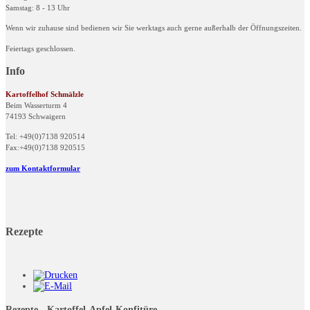
Samstag: 8 - 13 Uhr
Wenn wir zuhause sind bedienen wir Sie werktags auch gerne außerhalb der Öffnungszeiten.
Feiertags geschlossen.
Info
Kartoffelhof Schmälzle
Beim Wasserturm 4
74193 Schwaigern
Tel: +49(0)7138 920514
Fax:+49(0)7138 920515
zum Kontaktformular
Rezepte
Rezepte - Kartoffel-Apfel-Konfitüre