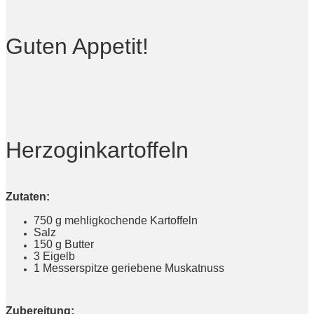
Guten Appetit!
Herzoginkartoffeln
Zutaten:
750 g mehligkochende Kartoffeln
Salz
150 g Butter
3 Eigelb
1 Messerspitze geriebene Muskatnuss
Zubereitung: