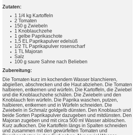
Zutaten:
1 1/4 kg
Kartoffeln
2 Tomaten
150 g Zwiebeln
1 Knoblauchzehe
1 gelbe Paprikaschote
1,5 EL Paprikapulver edelsüß
1/2 TL Paprikapulver rosenscharf
1 TL Majoran
Salz
100 g saure Sahne nach Belieben
Zubereitung:
Die Tomaten kurz im kochendem Wasser blanchieren,
abgießen, abschrecken und die Haut abziehen. Die Tomaten
halbieren, entkernen und würfeln. Die Kartoffeln, die Zwiebel
und die Knoblauchzehe schälen. Die Zwiebeln und den
Knoblauch fein würfeln. Die Paprika waschen, putzen,
halbieren, entkernen und in Würfeln schneiden. Die
Zwiebeln in Schmalz goldgelb dünsten. Den Knoblauch und
beide Sorten Paprikapulver dazugeben und mitdünsten. Den
Majoran zugeben und mit circa 500 ml Wasser ablöschen.
Kurz aufkochen. Die Kartoffeln längs in Spalten schneiden
und zusammen mit den gewürfelten Tomaten und