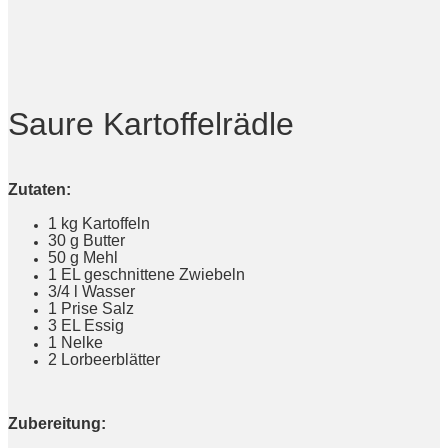
Saure Kartoffelrädle
Zutaten:
1 kg Kartoffeln
30 g Butter
50 g Mehl
1 EL geschnittene Zwiebeln
3/4 l Wasser
1 Prise Salz
3 EL Essig
1 Nelke
2 Lorbeerblätter
Zubereitung: