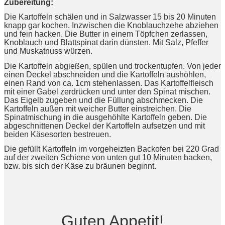
Zubereitung:
Die Kartoffeln schälen und in Salzwasser 15 bis 20 Minuten
knapp gar kochen. Inzwischen die Knoblauchzehe abziehen
und fein hacken. Die Butter in einem Töpfchen zerlassen,
Knoblauch und Blattspinat darin dünsten. Mit Salz, Pfeffer
und Muskatnuss würzen.
Die Kartoffeln abgießen, spülen und trockentupfen. Von jeder
einen Deckel abschneiden und die Kartoffeln aushöhlen,
einen Rand von ca. 1cm stehenlassen. Das Kartoffelfleisch
mit einer Gabel zerdrücken und unter den Spinat mischen.
Das Eigelb zugeben und die Füllung abschmecken. Die
Kartoffeln außen mit weicher Butter einstreichen. Die
Spinatmischung in die ausgehöhlte Kartoffeln geben. Die
abgeschnittenen Deckel der Kartoffeln aufsetzen und mit
beiden Käsesorten bestreuen.
Die gefüllt Kartoffeln im vorgeheizten Backofen bei 220 Grad
auf der zweiten Schiene von unten gut 10 Minuten backen,
bzw. bis sich der Käse zu bräunen beginnt.
Guten Appetit!