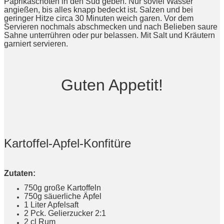
Paprikaschoten in den Sud geben. Nur soviel Wasser
angießen, bis alles knapp bedeckt ist. Salzen und bei
geringer Hitze circa 30 Minuten weich garen. Vor dem
Servieren nochmals abschmecken und nach Belieben saure
Sahne unterrühren oder pur belassen. Mit Salt und Kräutern
garniert servieren.
Guten Appetit!
Kartoffel-Apfel-Konfitüre
Zutaten:
750g große Kartoffeln
750g säuerliche Äpfel
1 Liter Apfelsaft
2 Pck. Gelierzucker 2:1
2 cl Rum