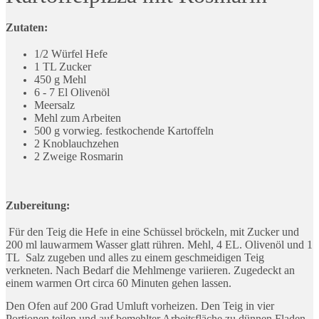
Zutaten:
1/2 Würfel Hefe
1 TL Zucker
450 g Mehl
6 - 7 El Olivenöl
Meersalz
Mehl zum Arbeiten
500 g vorwieg. festkochende Kartoffeln
2 Knoblauchzehen
2 Zweige Rosmarin
Zubereitung:
Für den Teig die Hefe in eine Schüssel bröckeln, mit Zucker und
200 ml lauwarmem Wasser glatt rühren. Mehl, 4 EL. Olivenöl und 1
TL Salz zugeben und alles zu einem geschmeidigen Teig
verkneten. Nach Bedarf die Mehlmenge variieren. Zugedeckt an
einem warmen Ort circa 60 Minuten gehen lassen.
Den Ofen auf 200 Grad Umluft vorheizen. Den Teig in vier
Portionen teilen und auf bemehlter Arbeitsfläche zu dünnen Fladen