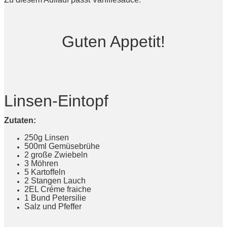
Guten Appetit!
Linsen-Eintopf
Zutaten:
250g Linsen
500ml Gemüsebrühe
2 große Zwiebeln
3 Möhren
5 Kartoffeln
2 Stangen Lauch
2EL Créme fraiche
1 Bund Petersilie
Salz und Pfeffer