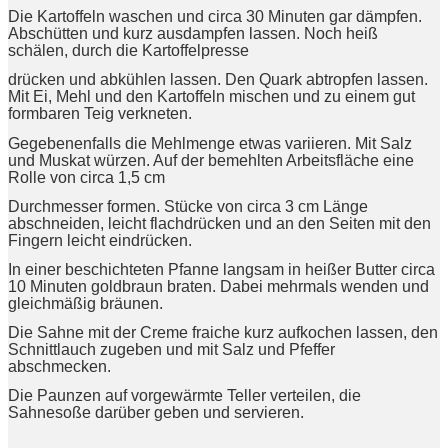
Die Kartoffeln waschen und circa 30 Minuten gar dämpfen.
Abschütten und kurz ausdampfen lassen. Noch heiß
schälen, durch die Kartoffelpresse
drücken und abkühlen lassen. Den Quark abtropfen lassen.
Mit Ei, Mehl und den Kartoffeln mischen und zu einem gut
formbaren Teig verkneten.
Gegebenenfalls die Mehlmenge etwas variieren. Mit Salz
und Muskat würzen. Auf der bemehlten Arbeitsfläche eine
Rolle von circa 1,5 cm
Durchmesser formen. Stücke von circa 3 cm Länge
abschneiden, leicht flachdrücken und an den Seiten mit den
Fingern leicht eindrücken.
In einer beschichteten Pfanne langsam in heißer Butter circa
10 Minuten goldbraun braten. Dabei mehrmals wenden und
gleichmäßig bräunen.
Die Sahne mit der Creme fraiche kurz aufkochen lassen, den
Schnittlauch zugeben und mit Salz und Pfeffer
abschmecken.
Die Paunzen auf vorgewärmte Teller verteilen, die
Sahnesoße darüber geben und servieren.