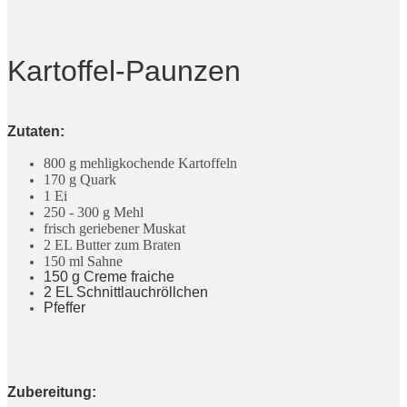
Kartoffel-Paunzen
Zutaten:
800 g mehligkochende Kartoffeln
170 g Quark
1
Ei
250 - 300 g Mehl
frisch geriebener Muskat
2 EL Butter zum Braten
150 ml Sahne
150 g Creme fraiche
2 EL Schnittlauchröllchen
Pfeffer
Zubereitung: