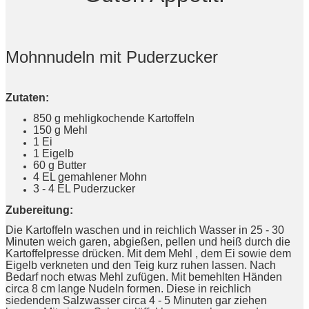
Mohnnudeln mit Puderzucker
Zutaten:
850 g mehligkochende Kartoffeln
150 g Mehl
1 Ei
1 Eigelb
60 g Butter
4 EL gemahlener Mohn
3 - 4 EL Puderzucker
Zubereitung:
Die Kartoffeln waschen und in reichlich Wasser in 25 - 30
Minuten weich garen, abgießen, pellen und heiß durch die
Kartoffelpresse drücken. Mit dem Mehl , dem Ei sowie dem
Eigelb verkneten und den Teig kurz ruhen lassen. Nach
Bedarf noch etwas Mehl zufügen. Mit bemehlten Händen
circa 8 cm lange Nudeln formen. Diese in reichlich
siedendem Salzwasser circa 4 - 5 Minuten gar ziehen