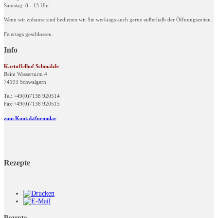
Samstag: 8 - 13 Uhr
Wenn wir zuhause sind bedienen wir Sie werktags auch gerne außerhalb der Öffnungszeiten.
Feiertags geschlossen.
Info
Kartoffelhof Schmälzle
Beim Wasserturm 4
74193 Schwaigern
Tel: +49(0)7138 920514
Fax:+49(0)7138 920515
zum Kontaktformular
Rezepte
Rezepte