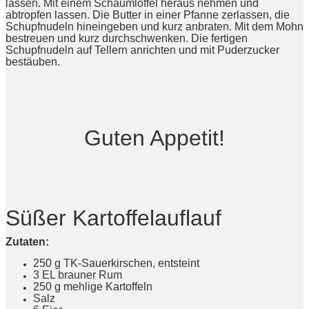
lassen. Mit einem Schaumlöffel heraus nehmen und
abtropfen lassen. Die Butter in einer Pfanne zerlassen, die
Schupfnudeln hineingeben und kurz anbraten. Mit dem Mohn
bestreuen und kurz durchschwenken. Die fertigen
Schupfnudeln auf Tellern anrichten und mit Puderzucker
bestäuben.
Guten Appetit!
Süßer Kartoffelauflauf
Zutaten:
250 g TK-Sauerkirschen, entsteint
3 EL brauner Rum
250 g mehlige Kartoffeln
Salz