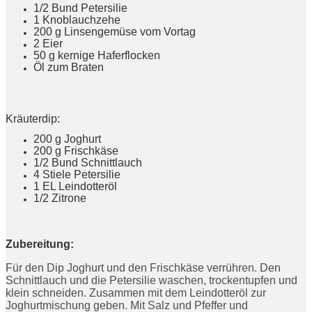
1/2 Bund Petersilie
1 Knoblauchzehe
200 g Linsengemüse vom Vortag
2 Eier
50 g kernige Haferflocken
Öl zum Braten
Kräuterdip:
200 g Joghurt
200 g Frischkäse
1/2 Bund Schnittlauch
4 Stiele Petersilie
1 EL Leindotteröl
1/2 Zitrone
Zubereitung:
Für den Dip Joghurt und den Frischkäse verrühren. Den
Schnittlauch und die Petersilie waschen, trockentupfen und
klein schneiden. Zusammen mit dem Leindotteröl zur
Joghurtmischung geben. Mit Salz und Pfeffer und