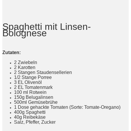
Spaghetti mit Linsen-
Bolognese
Zutaten:
2 Zwiebeln
2 Karotten
2 Stangen Staudensellerien
1/2 Stange Porree
3 EL Olivenöl
2 EL Tomatenmark
100 ml Rotwein
150g Belugalinsen
500ml Gemüsebrühe
1 Dose gehackte Tomaten (Sorte: Tomate-Oregano)
400g Spaghetti
40g Reibekäse
Salz, Pfeffer, Zucker