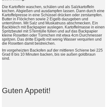
Die Kartoffeln waschen, schälen und als Salzkartoffeln
kochen. Abgießen und ausdampfen lassen. Dann durch eine
Kartoffelpresse in eine Schüssel drücken oder zerstampfen.
Butter in Flöckchen sowie 2 Eigelb dazugeben und
unterrühren. Mit Salz und Muskatnuss abschmecken. Ein
Backblech mit Backpapier auslegen. Kartoffelmasse in einen
Spritzbeutel mit STerntülle füllen und auf das Backpapier
kleine Rosetten oder Türmchen mit etwa 4cm Durchmesser
spritzen. Das dritte Eigelb mit wenig Wasser verquirlen und
die Rosetten damit bestreichen.
Im vorgeheizten Backofen auf der mittleren Schiene bei 225
Grad 8 bis 10 Minuten backen, bis sie außen goldbraun
sind.
Guten Appetit!