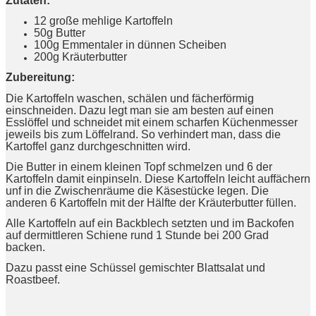
Zutaten:
12 große mehlige Kartoffeln
50g Butter
100g Emmentaler in dünnen Scheiben
200g Kräuterbutter
Zubereitung:
Die Kartoffeln waschen, schälen und fächerförmig
einschneiden. Dazu legt man sie am besten auf einen
Esslöffel und schneidet mit einem scharfen Küchenmesser
jeweils bis zum Löffelrand. So verhindert man, dass die
Kartoffel ganz durchgeschnitten wird.
Die Butter in einem kleinen Topf schmelzen und 6 der
Kartoffeln damit einpinseln. Diese Kartoffeln leicht auffächern
unf in die Zwischenräume die Käsestücke legen. Die
anderen 6 Kartoffeln mit der Hälfte der Kräuterbutter füllen.
Alle Kartoffeln auf ein Backblech setzten und im Backofen
auf dermittleren Schiene rund 1 Stunde bei 200 Grad
backen.
Dazu passt eine Schüssel gemischter Blattsalat und
Roastbeef.