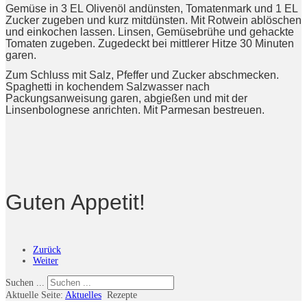
Gemüse in 3 EL Olivenöl andünsten, Tomatenmark und 1 EL
Zucker zugeben und kurz mitdünsten. Mit Rotwein ablöschen
und einkochen lassen. Linsen, Gemüsebrühe und gehackte
Tomaten zugeben. Zugedeckt bei mittlerer Hitze 30 Minuten
garen.
Zum Schluss mit Salz, Pfeffer und Zucker abschmecken.
Spaghetti in kochendem Salzwasser nach
Packungsanweisung garen, abgießen und mit der
Linsenbolognese anrichten. Mit Parmesan bestreuen.
Guten Appetit!
Zurück
Weiter
Suchen ...
Aktuelle Seite:
Aktuelles
Rezepte