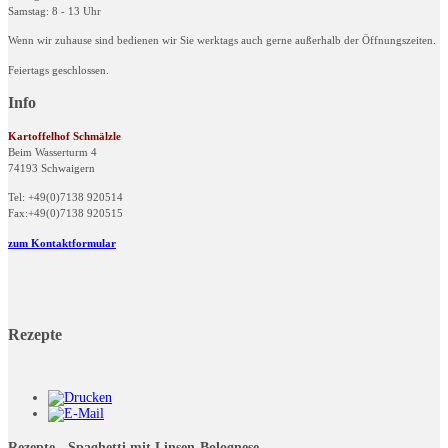
Samstag: 8 - 13 Uhr
Wenn wir zuhause sind bedienen wir Sie werktags auch gerne außerhalb der Öffnungszeiten.
Feiertags geschlossen.
Info
Kartoffelhof Schmälzle
Beim Wasserturm 4
74193 Schwaigern
Tel: +49(0)7138 920514
Fax:+49(0)7138 920515
zum Kontaktformular
Rezepte
Rezepte - Spaghetti mit Linsen-Bolognese