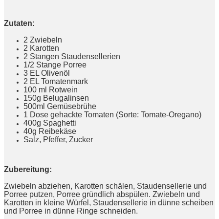
Zutaten:
2 Zwiebeln
2 Karotten
2 Stangen Staudensellerien
1/2 Stange Porree
3 EL Olivenöl
2 EL Tomatenmark
100 ml Rotwein
150g Belugalinsen
500ml Gemüsebrühe
1 Dose gehackte Tomaten (Sorte: Tomate-Oregano)
400g Spaghetti
40g Reibekäse
Salz, Pfeffer, Zucker
Zubereitung:
Zwiebeln abziehen, Karotten schälen, Staudensellerie und
Porree putzen, Porree gründlich abspülen. Zwiebeln und
Karotten in kleine Würfel, Staudensellerie in dünne scheiben
und Porree in dünne Ringe schneiden.