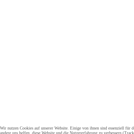
Wir nutzen Cookies auf unserer Website. Einige von ihnen sind essenziell für 
andere uns helfen, diese Website und die Nutzererfahrung zu verbessern (Track