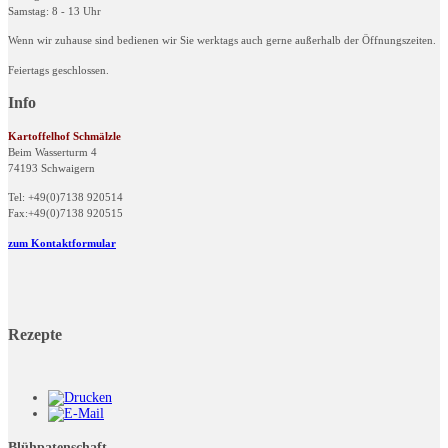
Samstag: 8 - 13 Uhr
Wenn wir zuhause sind bedienen wir Sie werktags auch gerne außerhalb der Öffnungszeiten.
Feiertags geschlossen.
Info
Kartoffelhof Schmälzle
Beim Wasserturm 4
74193 Schwaigern
Tel: +49(0)7138 920514
Fax:+49(0)7138 920515
zum Kontaktformular
Rezepte
Blühpatenschaft