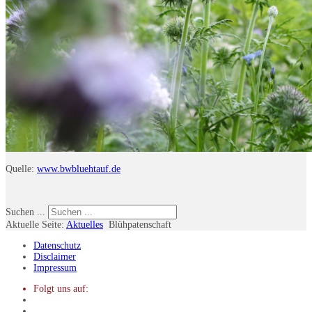
Quelle:
www.bwbluehtauf.de
Suchen ...
Aktuelle Seite:
Aktuelles
Blühpatenschaft
Datenschutz
Disclaimer
Impressum
Folgt uns auf: