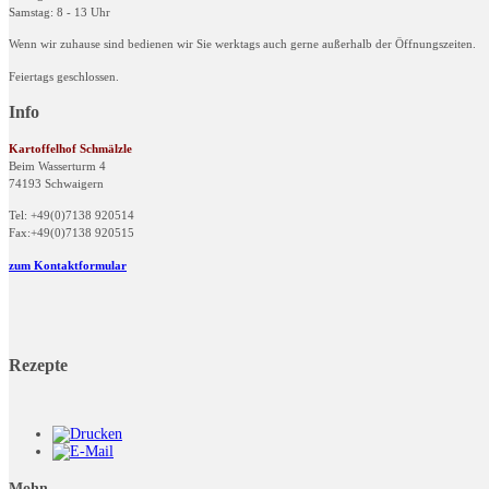
Samstag: 8 - 13 Uhr
Wenn wir zuhause sind bedienen wir Sie werktags auch gerne außerhalb der Öffnungszeiten.
Feiertags geschlossen.
Info
Kartoffelhof Schmälzle
Beim Wasserturm 4
74193 Schwaigern
Tel: +49(0)7138 920514
Fax:+49(0)7138 920515
zum Kontaktformular
Rezepte
Mohn