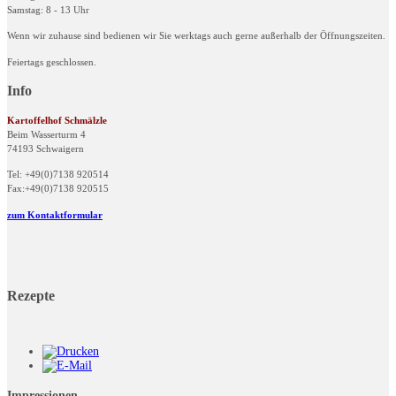
Samstag: 8 - 13 Uhr
Wenn wir zuhause sind bedienen wir Sie werktags auch gerne außerhalb der Öffnungszeiten.
Feiertags geschlossen.
Info
Kartoffelhof Schmälzle
Beim Wasserturm 4
74193 Schwaigern
Tel: +49(0)7138 920514
Fax:+49(0)7138 920515
zum Kontaktformular
Rezepte
Impressionen