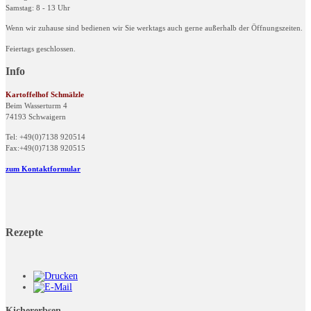
Samstag: 8 - 13 Uhr
Wenn wir zuhause sind bedienen wir Sie werktags auch gerne außerhalb der Öffnungszeiten.
Feiertags geschlossen.
Info
Kartoffelhof Schmälzle
Beim Wasserturm 4
74193 Schwaigern
Tel: +49(0)7138 920514
Fax:+49(0)7138 920515
zum Kontaktformular
Rezepte
Kichererbsen