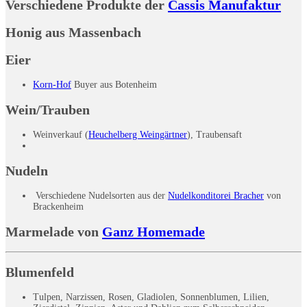
Verschiedene Produkte der
Cassis Manufaktur
Honig aus Massenbach
Eier
Korn-Hof
Buyer aus Botenheim
Wein/Trauben
Weinverkauf (
Heuchelberg Weingärtner
), Traubensaft
Nudeln
Verschiedene Nudelsorten aus der
Nudelkonditorei Bracher
von
Brackenheim
Marmelade von
Ganz Homemade
Blumenfeld
Tulpen, Narzissen, Rosen, Gladiolen, Sonnenblumen, Lilien,