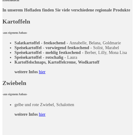
In unserem Hofladen finden Sie viele verschiedene regionale Produkte
Kartoffeln
-aus eigenem Anbau-
Salatkartoffel - festkochend -
Annabelle, Belana, Goldmarie
Speisekartoffel - vorwiegend festkochend -
Solist, Marabel
Speisekartoffel - mehlig festkochend -
Berber, Lilly, Mona Lisa
Speisekartoffel - rotschalig -
Laura
Kartoffelschnaps, Kartoffelcreme, Wodkartoff
weitere Infos
hier
Zwiebeln
-aus eigenem Anbau-
gelbe und rote Zwiebel, Schalotten
weitere Infos
hier