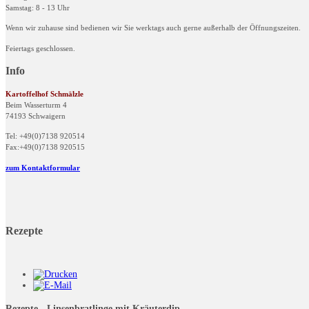
Samstag: 8 - 13 Uhr
Wenn wir zuhause sind bedienen wir Sie werktags auch gerne außerhalb der Öffnungszeiten.
Feiertags geschlossen.
Info
Kartoffelhof Schmälzle
Beim Wasserturm 4
74193 Schwaigern
Tel: +49(0)7138 920514
Fax:+49(0)7138 920515
zum Kontaktformular
Rezepte
Rezepte - Linsenbratlinge mit Kräuterdip