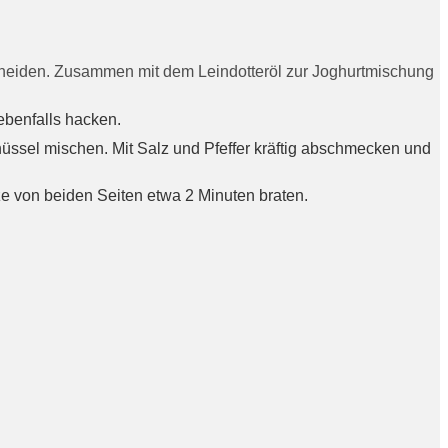
chneiden. Zusammen mit dem Leindotteröl zur Joghurtmischung
ebenfalls hacken.
üssel mischen. Mit Salz und Pfeffer kräftig abschmecken und
tze von beiden Seiten etwa 2 Minuten braten.