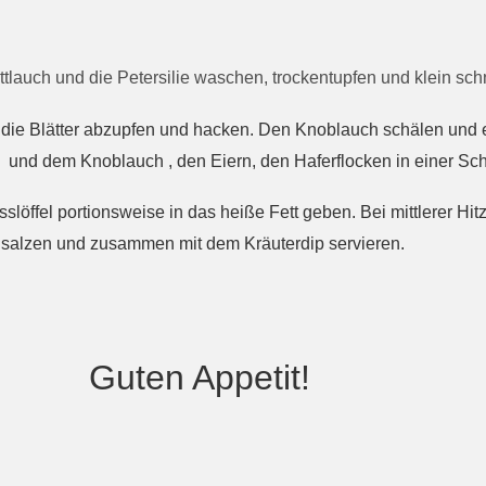
ttlauch und die Petersilie waschen, trockentupfen und klein s
n, die Blätter abzupfen und hacken. Den Knoblauch schälen und 
 und dem Knoblauch , den Eiern, den Haferflocken in einer Sch
slöffel portionsweise in das heiße Fett geben. Bei mittlerer Hi
t salzen und zusammen mit dem Kräuterdip servieren.
petit!