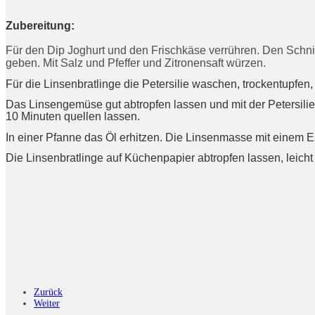
Zubereitung:
Für den Dip Joghurt und den Frischkäse verrühren. Den Schni
geben. Mit Salz und Pfeffer und Zitronensaft würzen.
Für die Linsenbratlinge die Petersilie waschen, trockentupfe
Das Linsengemüse gut abtropfen lassen und mit der Petersilie
10 Minuten quellen lassen.
In einer Pfanne das Öl erhitzen. Die Linsenmasse mit einem Es
Die Linsenbratlinge auf Küchenpapier abtropfen lassen, leich
Guten Ap
Zurück
Weiter