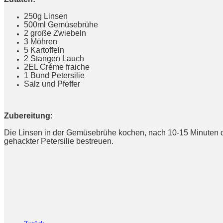
250g Linsen
500ml Gemüsebrühe
2 große Zwiebeln
3 Möhren
5 Kartoffeln
2 Stangen Lauch
2EL Créme fraiche
1 Bund Petersilie
Salz und Pfeffer
Zubereitung:
Die Linsen in der Gemüsebrühe kochen, nach 10-15 Minuten d
gehackter Petersilie bestreuen.
Guten Ap