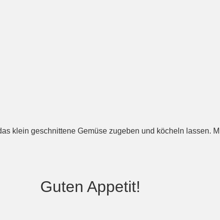
as klein geschnittene Gemüse zugeben und köcheln lassen. Mit
petit!