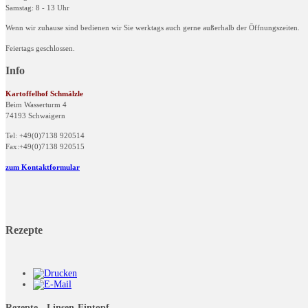
Samstag: 8 - 13 Uhr
Wenn wir zuhause sind bedienen wir Sie werktags auch gerne außerhalb der Öffnungszeiten.
Feiertags geschlossen.
Info
Kartoffelhof Schmälzle
Beim Wasserturm 4
74193 Schwaigern
Tel: +49(0)7138 920514
Fax:+49(0)7138 920515
zum Kontaktformular
Rezepte
Rezepte - Linsen-Eintopf