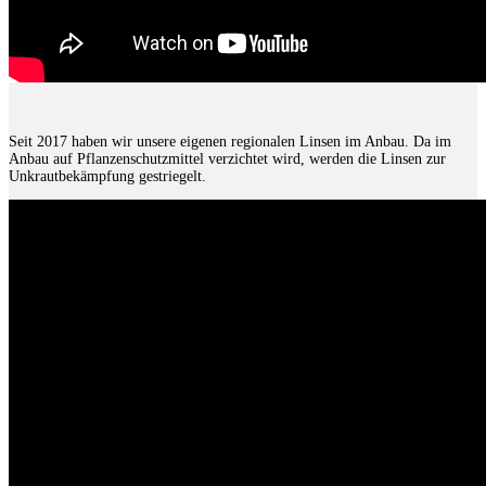
Seit 2017 haben wir unsere eigenen regionalen Linsen im Anbau. Da im
Anbau auf Pflanzenschutzmittel verzichtet wird, werden die Linsen zur
Unkrautbekämpfung gestriegelt.