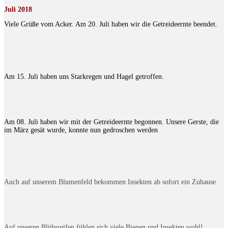
Juli 2018
Viele Grüße vom Acker. Am 20. Juli haben wir die Getreideernte beendet.
Am 15. Juli haben uns Starkregen und Hagel getroffen.
Am 08. Juli haben wir mit der Getreideernte begonnen. Unsere Gerste, die
im März gesät wurde, konnte nun gedroschen werden
Auch auf unserem Blumenfeld bekommen Insekten ab sofort ein Zuhause
Auf unseren Blühsreifen fühlen sich viele Bienen und Insekten wohl!