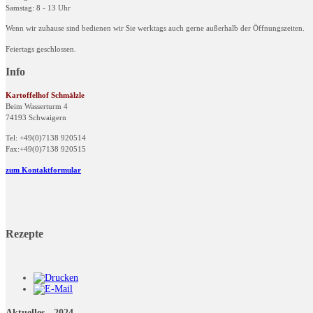
Samstag: 8 - 13 Uhr
Wenn wir zuhause sind bedienen wir Sie werktags auch gerne außerhalb der Öffnungszeiten.
Feiertags geschlossen.
Info
Kartoffelhof Schmälzle
Beim Wasserturm 4
74193 Schwaigern
Tel: +49(0)7138 920514
Fax:+49(0)7138 920515
zum Kontaktformular
Rezepte
Aktuelles - 2024